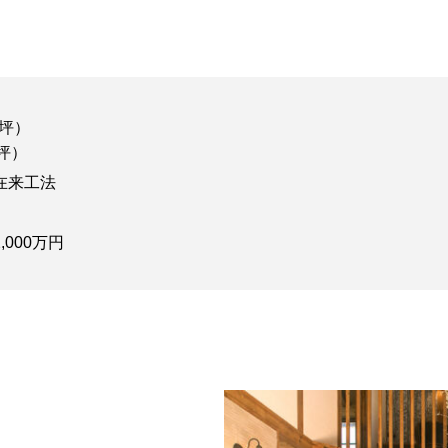
2坪）
.62坪）
在来工法
,000万円