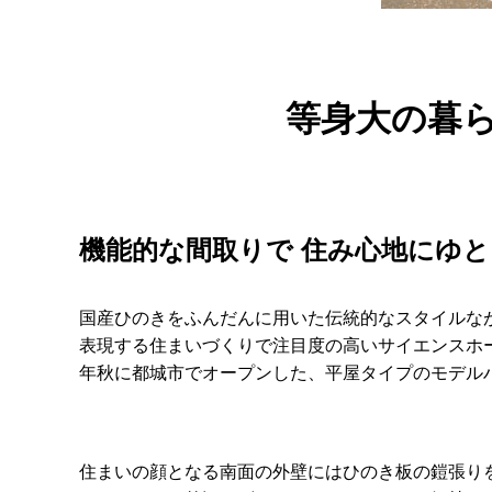
等身大の暮
機能的な間取りで 住み心地にゆ
国産ひのきをふんだんに用いた伝統的なスタイルな
表現する住まいづくりで注目度の高いサイエンスホ
年秋に都城市でオープンした、平屋タイプのモデル
住まいの顔となる南面の外壁にはひのき板の鎧張り