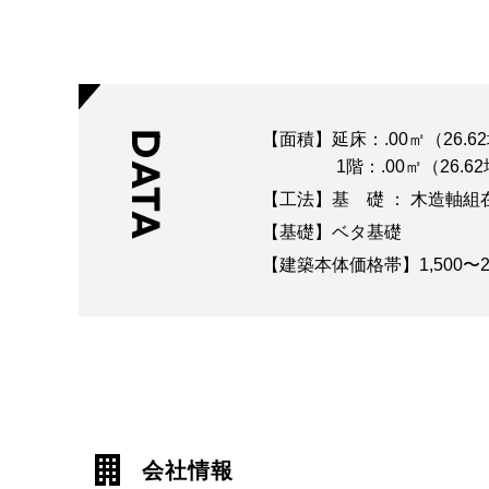
DATA
【面積】延床：.00㎡（26.6
1階：.00㎡（26
【工法】基 礎 ： 木造軸組
【基礎】ベタ基礎
【建築本体価格帯】1,500〜2
会社情報