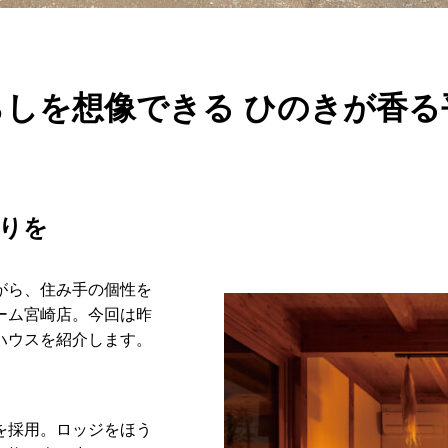
らしを想像できる ひのきが香る
とりを
がら、住み手の個性を
ーム宮崎店。今回は昨
ハウスを紹介します。
を採用。ロッジをほう