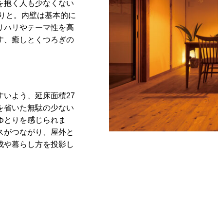
を抱く人も少なくない
りと。内壁は基本的に
リハリやテーマ性を高
す、癒しとくつろぎの
いよう、延床面積27
を省いた無駄の少ない
ゆとりを感じられま
スがつながり、屋外と
成や暮らし方を投影し