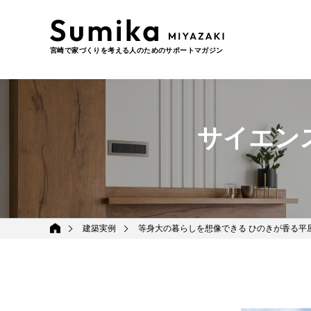
宮崎で家づくりを考える人のためのサポートマガジン
サイエン
建築実例
等身大の暮らしを想像できる ひのきが香る平