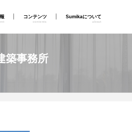
報
コンテンツ
Sumikaについて
ent
contents
about
建築事務所