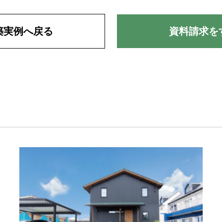
築実例へ戻る
資料請求を