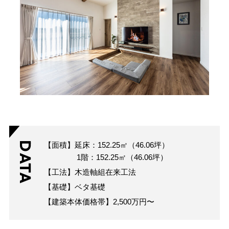
DATA
【面積】延床：152.25㎡（46.06坪）
1階：152.25㎡（46.06坪）
【工法】木造軸組在来工法
【基礎】ベタ基礎
【建築本体価格帯】2,500万円〜