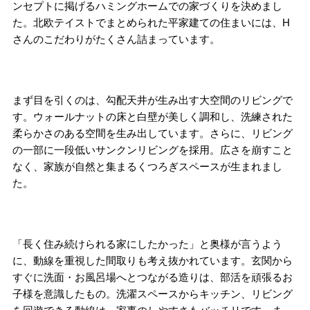
ンセプトに掲げるハミングホームでの家づくりを決めまし
た。北欧テイストでまとめられた平家建ての住まいには、H
さんのこだわりがたくさん詰まっています。
まず目を引くのは、勾配天井が生み出す大空間のリビングで
す。ウォールナットの床と白壁が美しく調和し、洗練された
柔らかさのある空間を生み出しています。さらに、リビング
の一部に一段低いサンクンリビングを採用。広さを崩すこと
なく、家族が自然と集まるくつろぎスペースが生まれまし
た。
「長く住み続けられる家にしたかった」と奥様が言うよう
に、動線を重視した間取りも考え抜かれています。玄関から
すぐに洗面・お風呂場へとつながる造りは、部活を頑張るお
子様を意識したもの。洗濯スペースからキッチン、リビング