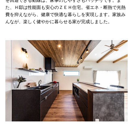
を回遊できる動線は、家事のしやすさもバッチリです。ま
た、Ｈ邸は性能面も安心のＺＥＨ住宅。省エネ・断熱で光熱
費を抑えながら、健康で快適な暮らしを実現します。家族み
んなが、楽しく健やかに暮らせる家が完成しました。