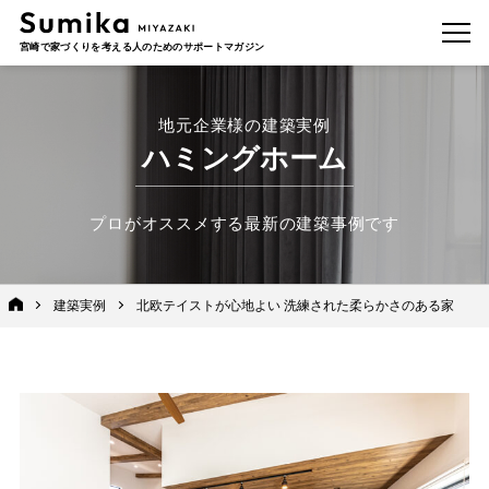
宮崎で家づくりを考える人のためのサポートマガジン
地元企業様の建築実例
ハミングホーム
プロがオススメする最新の建築事例です
建築実例
北欧テイストが心地よい 洗練された柔らかさのある家