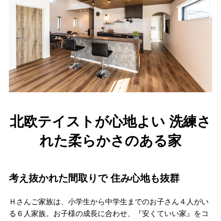
北欧テイストが心地よい 洗練さ
れた柔らかさのある家
考え抜かれた間取りで 住み心地も抜群
Ｈさんご家族は、小学生から中学生までのお子さん４人がい
る６人家族。お子様の成長に合わせ、『安くていい家』をコ