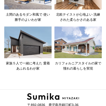
土間のあるモダン和風で 使い
北欧テイストが心地よい 洗練
勝手のよいわが家
された柔らかさのある家
家族５人で一緒に考えた 愛着
カリフォルニアスタイルの家で
あふれるわが家
憧れの暮らしを実現
〒892-0836 鹿児島市錦江町3-36