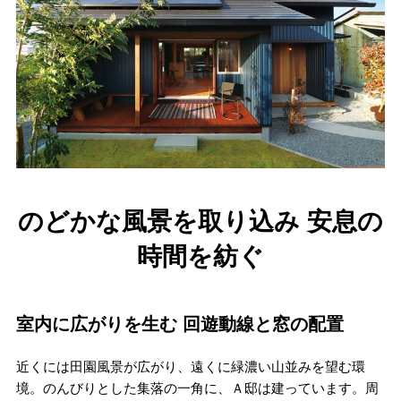
のどかな風景を取り込み 安息の
時間を紡ぐ
室内に広がりを生む 回遊動線と窓の配置
近くには田園風景が広がり、遠くに緑濃い山並みを望む環
境。のんびりとした集落の一角に、Ａ邸は建っています。周