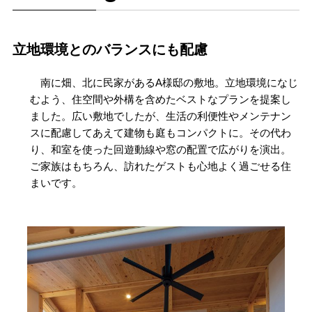
立地環境とのバランスにも配慮
南に畑、北に民家があるA様邸の敷地。立地環境になじ
むよう、住空間や外構を含めたベストなプランを提案し
ました。広い敷地でしたが、生活の利便性やメンテナン
スに配慮してあえて建物も庭もコンパクトに。その代わ
り、和室を使った回遊動線や窓の配置で広がりを演出。
ご家族はもちろん、訪れたゲストも心地よく過ごせる住
まいです。