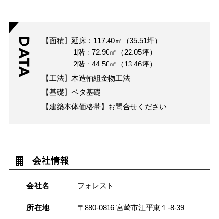
DATA
【面積】延床：117.40㎡（35.51坪）
1階：72.90㎡（22.05坪）
2階：44.50㎡（13.46坪）
【工法】木造軸組金物工法
【基礎】ベタ基礎
【建築本体価格帯】お問合せください
会社情報
会社名
フォレスト
所在地
〒880-0816 宮崎市江平東１-8-39