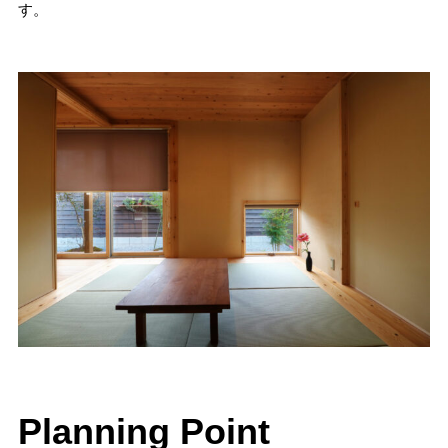
す。
Planning Point