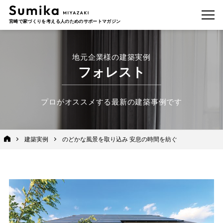
宮崎で家づくりを考える人のためのサポートマガジン
地元企業様の建築実例
フォレスト
プロがオススメする最新の建築事例です
建築実例
のどかな風景を取り込み 安息の時間を紡ぐ