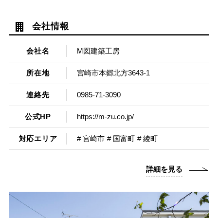
会社情報
会社名
M図建築工房
所在地
宮崎市本郷北方3643-1
連絡先
0985-71-3090
公式HP
https://m-zu.co.jp/
対応エリア
# 宮崎市
# 国富町
# 綾町
詳細を見る