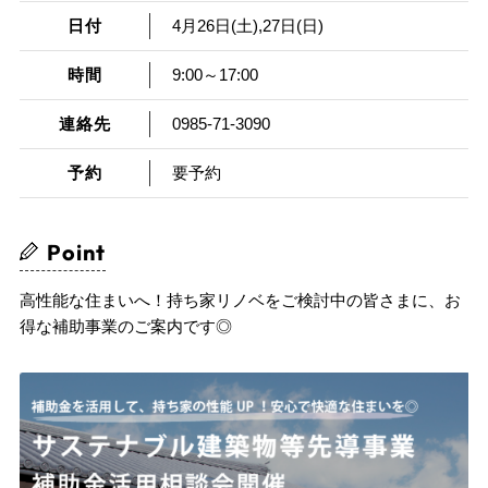
日付
4月26日(土),27日(日)
時間
9:00～17:00
連絡先
0985-71-3090
予約
要予約
Point
高性能な住まいへ！持ち家リノベをご検討中の皆さまに、お
得な補助事業のご案内です◎