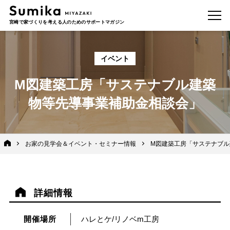
宮崎で家づくりを考える人のためのサポートマガジン
イベント
M図建築工房「サステナブル建築
物等先導事業補助金相談会」
お家の見学会＆イベント・セミナー情報
M図建築工房「サステナブ
詳細情報
開催場所
ハレとケ/リノベm工房