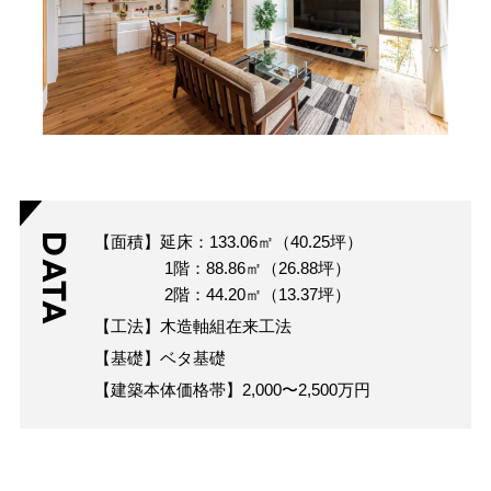
DATA
【面積】延床：133.06㎡（40.25坪）
1階：88.86㎡（26.88坪）
2階：44.20㎡（13.37坪）
【工法】木造軸組在来工法
【基礎】ベタ基礎
【建築本体価格帯】2,000〜2,500万円