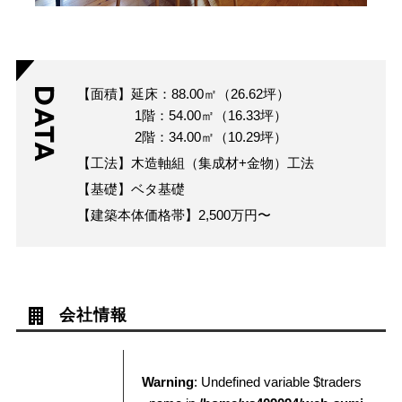
DATA
【面積】延床：88.00㎡（26.62坪）
1階：54.00㎡（16.33坪）
2階：34.00㎡（10.29坪）
【工法】木造軸組（集成材+金物）工法
【基礎】ベタ基礎
【建築本体価格帯】2,500万円〜
会社情報
Warning
: Undefined variable $traders