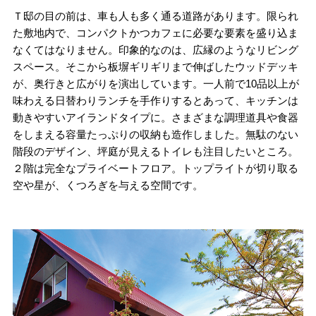
Ｔ邸の目の前は、車も人も多く通る道路があります。限られ
た敷地内で、コンパクトかつカフェに必要な要素を盛り込ま
なくてはなりません。印象的なのは、広縁のようなリビング
スペース。そこから板塀ギリギリまで伸ばしたウッドデッキ
が、奥行きと広がりを演出しています。一人前で10品以上が
味わえる日替わりランチを手作りするとあって、キッチンは
動きやすいアイランドタイプに。さまざまな調理道具や食器
をしまえる容量たっぷりの収納も造作しました。無駄のない
階段のデザイン、坪庭が見えるトイレも注目したいところ。
２階は完全なプライベートフロア。トップライトが切り取る
空や星が、くつろぎを与える空間です。