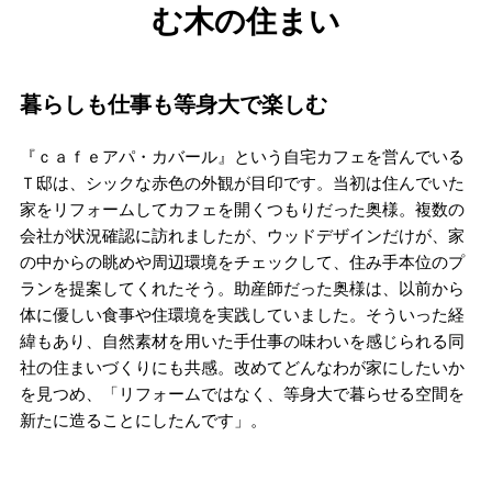
む木の住まい
暮らしも仕事も等身大で楽しむ
『ｃａｆｅアパ・カバール』という自宅カフェを営んでいる
Ｔ邸は、シックな赤色の外観が目印です。当初は住んでいた
家をリフォームしてカフェを開くつもりだった奥様。複数の
会社が状況確認に訪れましたが、ウッドデザインだけが、家
の中からの眺めや周辺環境をチェックして、住み手本位のプ
ランを提案してくれたそう。助産師だった奥様は、以前から
体に優しい食事や住環境を実践していました。そういった経
緯もあり、自然素材を用いた手仕事の味わいを感じられる同
社の住まいづくりにも共感。改めてどんなわが家にしたいか
を見つめ、「リフォームではなく、等身大で暮らせる空間を
新たに造ることにしたんです」。