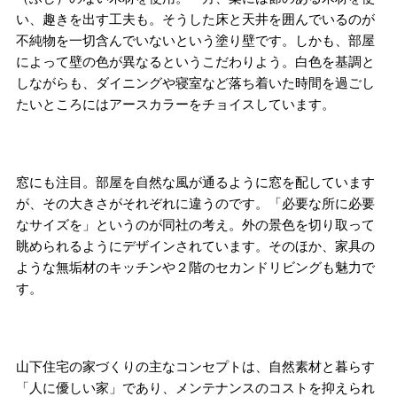
い、趣きを出す工夫も。そうした床と天井を囲んでいるのが
不純物を一切含んでいないという塗り壁です。しかも、部屋
によって壁の色が異なるというこだわりよう。白色を基調と
しながらも、ダイニングや寝室など落ち着いた時間を過ごし
たいところにはアースカラーをチョイスしています。
窓にも注目。部屋を自然な風が通るように窓を配しています
が、その大きさがそれぞれに違うのです。「必要な所に必要
なサイズを」というのが同社の考え。外の景色を切り取って
眺められるようにデザインされています。そのほか、家具の
ような無垢材のキッチンや２階のセカンドリビングも魅力で
す。
山下住宅の家づくりの主なコンセプトは、自然素材と暮らす
「人に優しい家」であり、メンテナンスのコストを抑えられ