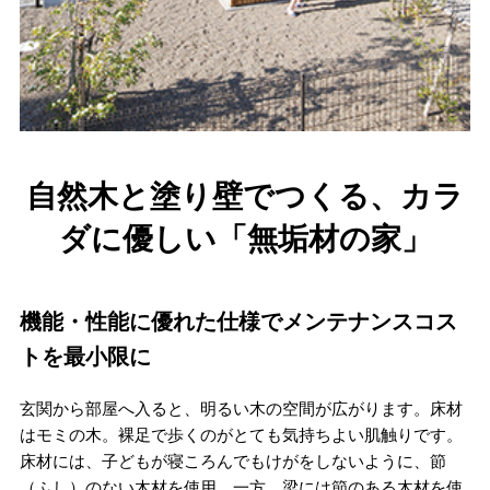
自然木と塗り壁でつくる、カラ
ダに優しい「無垢材の家」
機能・性能に優れた仕様でメンテナンスコス
トを最小限に
玄関から部屋へ入ると、明るい木の空間が広がります。床材
はモミの木。裸足で歩くのがとても気持ちよい肌触りです。
床材には、子どもが寝ころんでもけがをしないように、節
（ふし）のない木材を使用。一方、梁には節のある木材を使