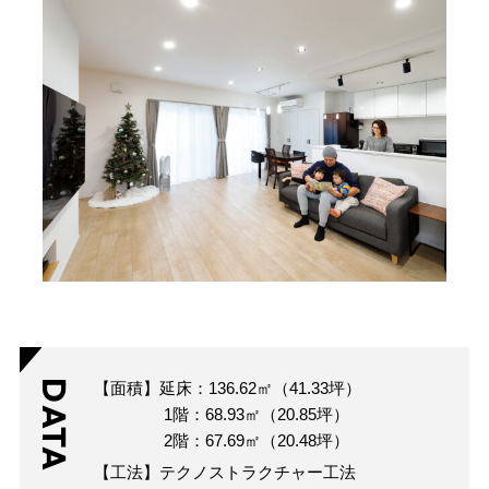
DATA
【面積】延床：136.62㎡（41.33坪）
1階：68.93㎡（20.85坪）
2階：67.69㎡（20.48坪）
【工法】テクノストラクチャー工法