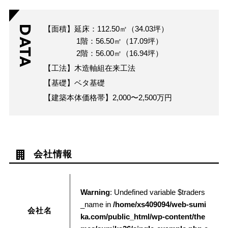
DATA
【面積】延床：112.50㎡（34.03坪）
1階：56.50㎡（17.09坪）
2階：56.00㎡（16.94坪）
【工法】木造軸組在来工法
【基礎】ベタ基礎
【建築本体価格帯】2,000〜2,500万円
会社情報
Warning
: Undefined variable $traders
_name in
/home/xs409094/web-sumi
会社名
ka.com/public_html/wp-content/the