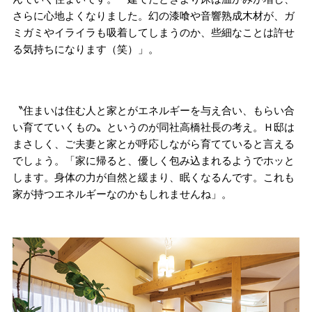
さらに心地よくなりました。幻の漆喰や音響熟成木材が、ガ
ミガミやイライラも吸着してしまうのか、些細なことは許せ
る気持ちになります（笑）」。
〝住まいは住む人と家とがエネルギーを与え合い、もらい合
い育てていくもの〟というのが同社高橋社長の考え。Ｈ邸は
まさしく、ご夫妻と家とが呼応しながら育てていると言える
でしょう。「家に帰ると、優しく包み込まれるようでホッと
します。身体の力が自然と緩まり、眠くなるんです。これも
家が持つエネルギーなのかもしれませんね」。